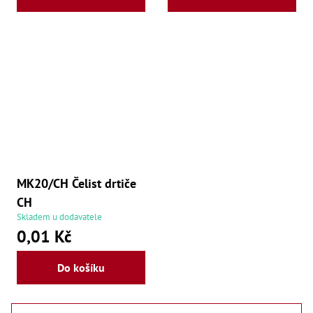
MK20/CH Čelist drtiče
CH
Skladem u dodavatele
0,01 Kč
Do košíku