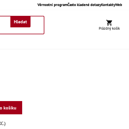
Věrnostní program
Často kladené dotazy
Kontakty
Web
Hledat
Nákupní koší
Prázdný košík
do košíku
C.)