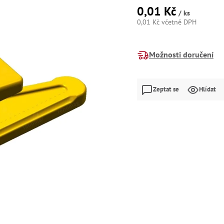
0,01 Kč
/ ks
0,01 Kč včetně DPH
Měrná
cena:
Možnosti doručení
Zeptat se
Hlídat