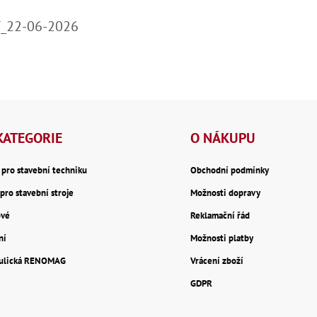
T_22-06-2026
KATEGORIE
O NÁKUPU
y pro stavební techniku
Obchodní podmínky
pro stavební stroje
Možnosti dopravy
ové
Reklamační řád
ní
Možnosti platby
aulická RENOMAG
Vrácení zboží
GDPR