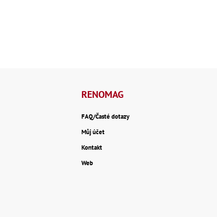
RENOMAG
FAQ/Časté dotazy
Můj účet
Kontakt
Web