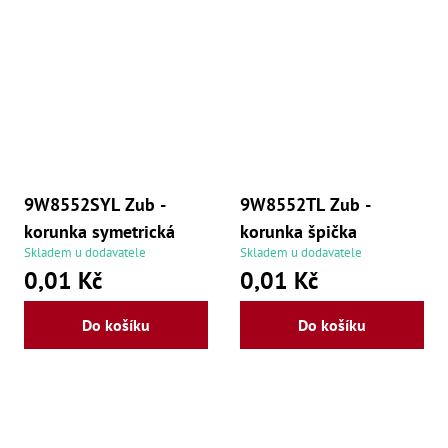
9W8552SYL Zub -
9W8552TL Zub -
korunka symetrická
korunka špička
Skladem u dodavatele
Skladem u dodavatele
0,01 Kč
0,01 Kč
Do košíku
Do košíku