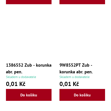
1386552 Zub - korunka
9W8552PT Zub -
abr. pen.
korunka abr. pen.
Skladem u dodavatele
Skladem u dodavatele
0,01 Kč
0,01 Kč
Do košíku
Do košíku