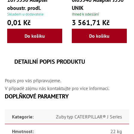
oboustr. prodl.
UNIK
Skladem u dodavatele
Ihned k odeslání
0,01 Kč
3 561,71 Kč
Do košíku
Do košíku
DETAILNÍ POPIS PRODUKTU
Popis pro vás připravujeme.
V případě zájmu nás kontaktujte pro více informací.
DOPLŇKOVÉ PARAMETRY
Kategorie
:
Zuby typ CATERPILLAR® J Series
Hmotnost
:
22 kg