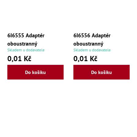
6I6555 Adaptér
6I6556 Adaptér
oboustranný
oboustranný
Skladem u dodavatele
Skladem u dodavatele
0,01 Kč
0,01 Kč
Do košíku
Do košíku