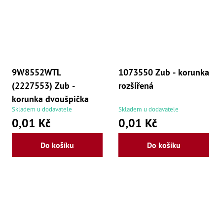
9W8552WTL
1073550 Zub - korunka
(2227553) Zub -
rozšířená
korunka dvoušpička
Skladem u dodavatele
Skladem u dodavatele
0,01 Kč
0,01 Kč
Do košíku
Do košíku