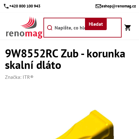
Přejít
+420 800 100 943
eshop@renomag.cz
na
obsah
Hledat
9W8552RC Zub - korunka
Akc
skalní dláto
Výpr
Břit
Značka:
ITR®
Bř
Kr
Bř
Díly
Dí
Dí
Dí
Dí
Dí