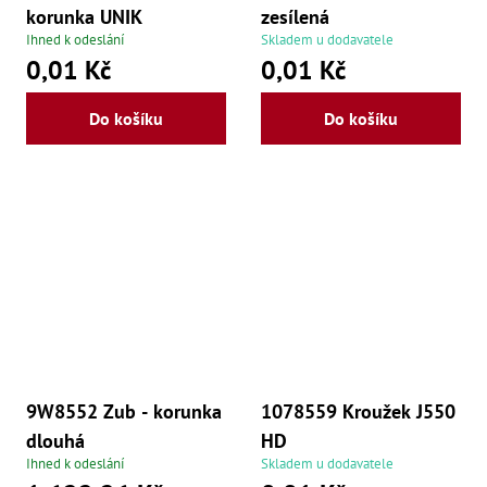
korunka UNIK
zesílená
Ihned k odeslání
Skladem u dodavatele
0,01 Kč
0,01 Kč
Do košíku
Do košíku
9W8552 Zub - korunka
1078559 Kroužek J550
dlouhá
HD
Ihned k odeslání
Skladem u dodavatele