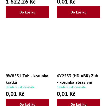
1 622,26 Kč
0,01 Kč
Do košíku
Do košíku
9W8551 Zub - korunka
6Y2553 (HD ABR) Zub
krátká
- korunka abrasivní
Skladem u dodavatele
Skladem u dodavatele
0,01 Kč
0,01 Kč
Do košíku
Do košíku