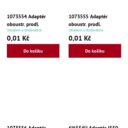
1073554 Adaptér
1073555 Adaptér
oboustr. prodl.
oboustr. prodl.
Skladem u dodavatele
Skladem u dodavatele
0,01 Kč
0,01 Kč
Do košíku
Do košíku
1073556 Adaptér
6I6554U Adaptér J550