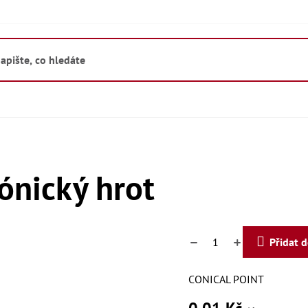
ónický hrot
Přidat 
CONICAL POINT