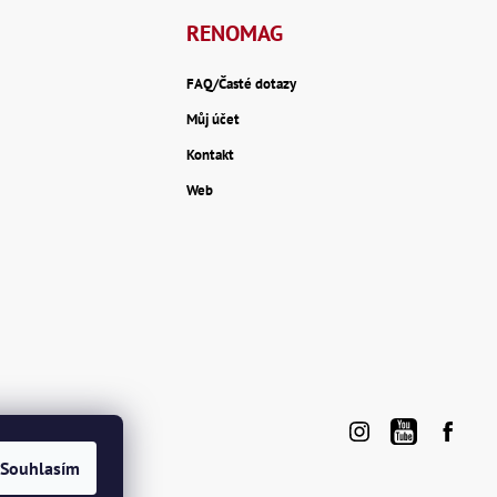
RENOMAG
FAQ/Časté dotazy
Můj účet
Kontakt
Web
Souhlasím