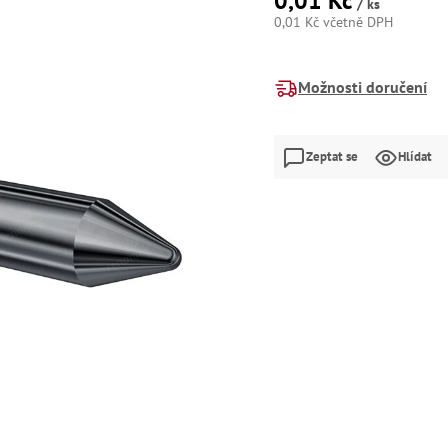
0,01 Kč
/ ks
0,01 Kč včetně DPH
Měrná
cena:
Možnosti doručení
Zeptat se
Hlídat