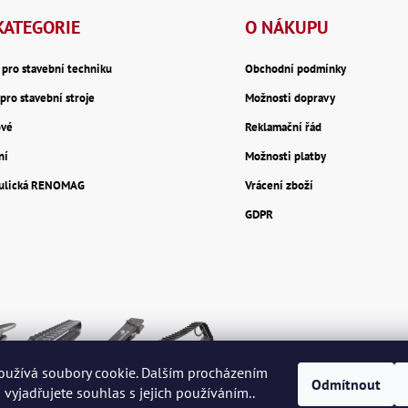
KATEGORIE
O NÁKUPU
y pro stavební techniku
Obchodní podmínky
pro stavební stroje
Možnosti dopravy
ové
Reklamační řád
ní
Možnosti platby
aulická RENOMAG
Vrácení zboží
GDPR
oužívá soubory cookie. Dalším procházením
Odmítnout
vyjadřujete souhlas s jejich používáním..