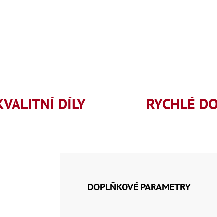
KVALITNÍ DÍLY
RYCHLÉ D
DOPLŇKOVÉ PARAMETRY