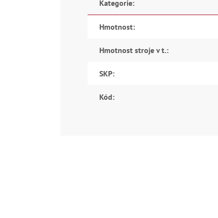
Kategorie
:
Hmotnost
:
Hmotnost stroje v t.
:
SKP
:
Kód
: