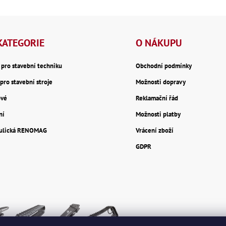
KATEGORIE
O NÁKUPU
y pro stavební techniku
Obchodní podmínky
pro stavební stroje
Možnosti dopravy
ové
Reklamační řád
ní
Možnosti platby
aulická RENOMAG
Vrácení zboží
GDPR