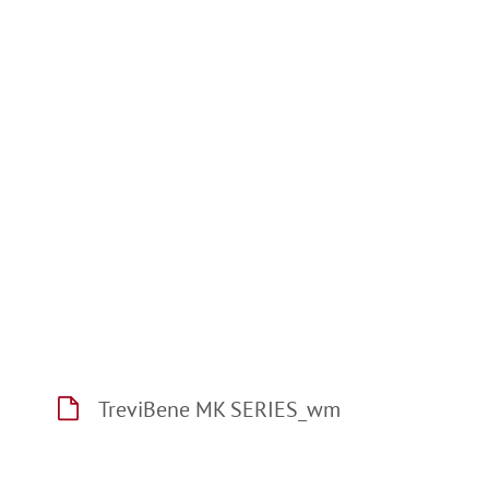
TreviBene MK SERIES_wm