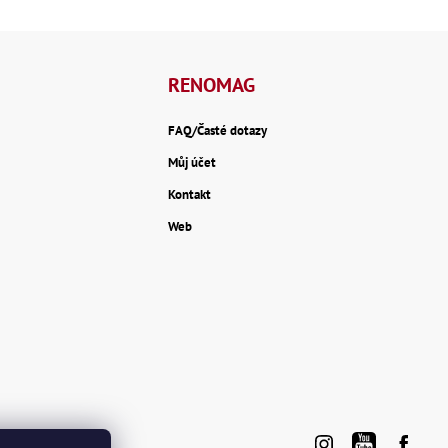
RENOMAG
FAQ/Časté dotazy
Můj účet
Kontakt
Web