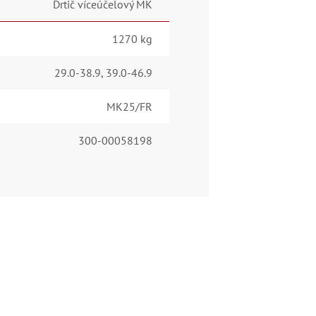
Drtič víceúčelový MK
1270 kg
29.0-38.9
,
39.0-46.9
MK25/FR
300-00058198