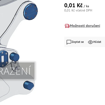
0,01 Kč
/ ks
0,01 Kč včetně DPH
Měrná
cena:
Možnosti doručení
Zeptat se
Hlídat