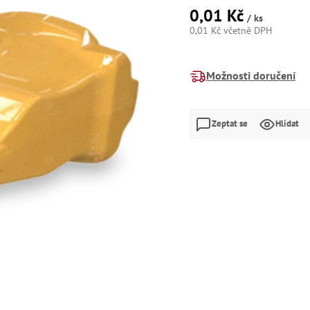
0,01 Kč
/ ks
0,01 Kč včetně DPH
Měrná
cena:
Možnosti doručení
Zeptat se
Hlídat