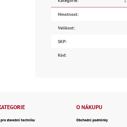
Kategorie
:
Z
Hmotnost
:
Velikost
:
SKP
:
Kód
:
KATEGORIE
O NÁKUPU
y pro stavební techniku
Obchodní podmínky