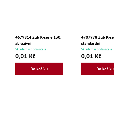
4679814 Zub K-serie 130,
4707978 Zub K-ser
abrazivní
standardní
Skladem u dodavatele
Skladem u dodavatele
0,01 Kč
0,01 Kč
Do košíku
Do košíku