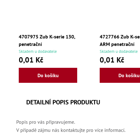
4707975 Zub K-serie 130,
4727766 Zub K-ser
penetrační
ARM penetrační
Skladem u dodavatele
Skladem u dodavatele
0,01 Kč
0,01 Kč
Do košíku
Do košíku
DETAILNÍ POPIS PRODUKTU
Popis pro vás připravujeme.
V případě zájmu nás kontaktujte pro více informací.