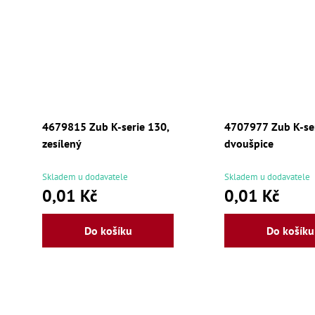
4679815 Zub K-serie 130,
4707977 Zub K-ser
zesílený
dvoušpice
Skladem u dodavatele
Skladem u dodavatele
0,01 Kč
0,01 Kč
Do košíku
Do košíku