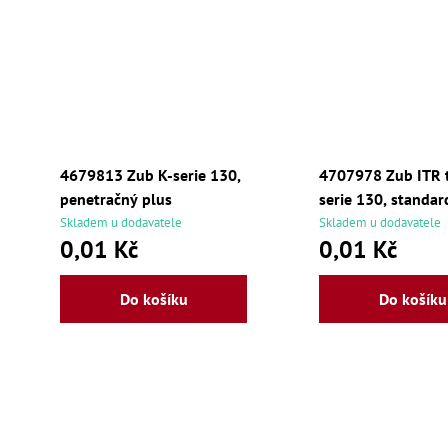
4679813 Zub K-serie 130,
4707978 Zub ITR 
penetračný plus
serie 130, standar
Skladem u dodavatele
Skladem u dodavatele
0,01 Kč
0,01 Kč
Do košíku
Do košíku