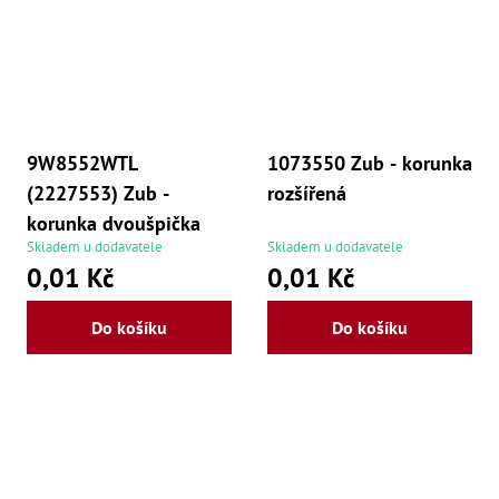
9W8552WTL
1073550 Zub - korunka
(2227553) Zub -
rozšířená
korunka dvoušpička
Skladem u dodavatele
Skladem u dodavatele
0,01 Kč
0,01 Kč
Do košíku
Do košíku