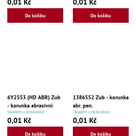
0,01 Kč
0,01 Kč
Do košíku
Do košíku
6Y2553 (HD ABR) Zub
1386552 Zub - korunka
- korunka abrasivní
abr. pen.
Skladem u dodavatele
Skladem u dodavatele
0,01 Kč
0,01 Kč
Do košíku
Do košíku