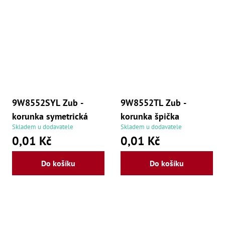
9W8552SYL Zub -
9W8552TL Zub -
korunka symetrická
korunka špička
Skladem u dodavatele
Skladem u dodavatele
0,01 Kč
0,01 Kč
Do košíku
Do košíku