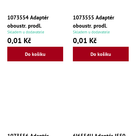
1073554 Adaptér
1073555 Adaptér
oboustr. prodl.
oboustr. prodl.
Skladem u dodavatele
Skladem u dodavatele
0,01 Kč
0,01 Kč
Do košíku
Do košíku
1073556 Adaptér
6I6554U Adaptér J550