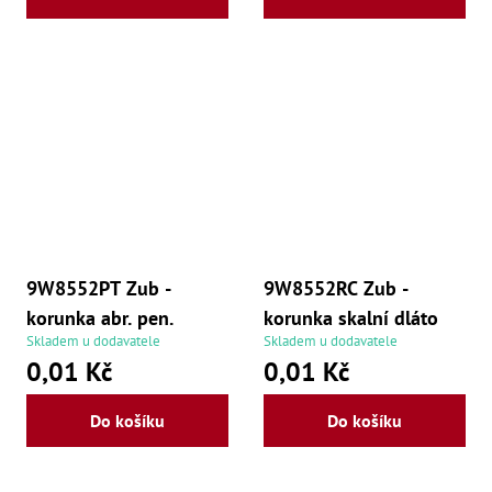
9W8552PT Zub -
9W8552RC Zub -
korunka abr. pen.
korunka skalní dláto
Skladem u dodavatele
Skladem u dodavatele
0,01 Kč
0,01 Kč
Do košíku
Do košíku