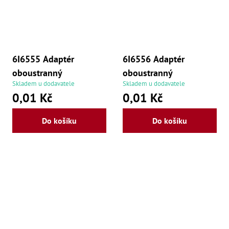
6I6555 Adaptér
6I6556 Adaptér
oboustranný
oboustranný
Skladem u dodavatele
Skladem u dodavatele
0,01 Kč
0,01 Kč
Do košíku
Do košíku