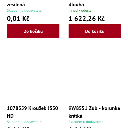
zesílená
dlouhá
Skladem u dodavatele
Ihned k odeslání
0,01 Kč
1 622,26 Kč
Do košíku
Do košíku
1078559 Kroužek J550
9W8551 Zub - korunka
HD
krátká
Skladem u dodavatele
Skladem u dodavatele