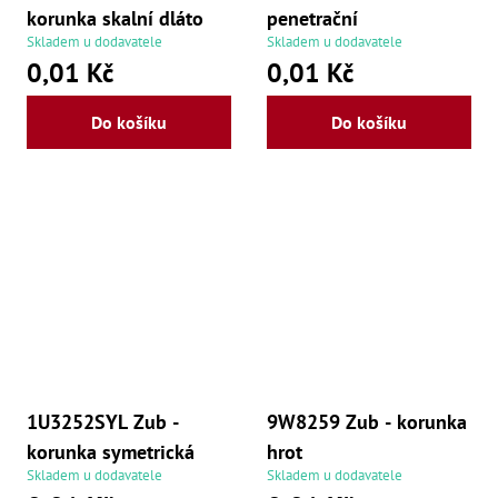
korunka skalní dláto
penetrační
Skladem u dodavatele
Skladem u dodavatele
0,01 Kč
0,01 Kč
Do košíku
Do košíku
1U3252SYL Zub -
9W8259 Zub - korunka
korunka symetrická
hrot
Skladem u dodavatele
Skladem u dodavatele