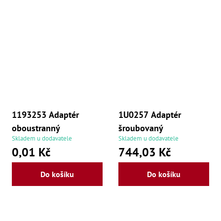
1193253 Adaptér
1U0257 Adaptér
oboustranný
šroubovaný
Skladem u dodavatele
Skladem u dodavatele
0,01 Kč
744,03 Kč
Do košíku
Do košíku