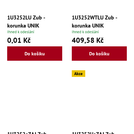
1U3252LU Zub -
1U3252WTLU Zub -
korunka UNIK
korunka UNIK
Ihned k odeslání
Ihned k odeslání
0,01 Kč
409,58 Kč
Do košíku
Do košíku
Akce