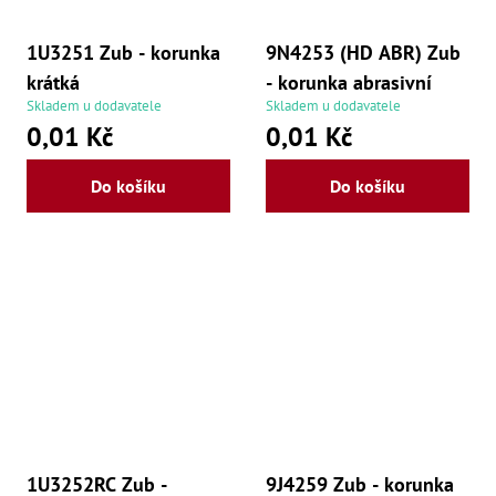
1U3251 Zub - korunka
9N4253 (HD ABR) Zub
krátká
- korunka abrasivní
Skladem u dodavatele
Skladem u dodavatele
0,01 Kč
0,01 Kč
Do košíku
Do košíku
1U3252RC Zub -
9J4259 Zub - korunka