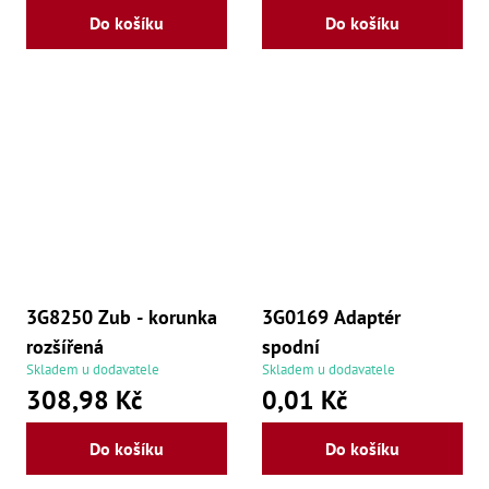
Do košíku
Do košíku
3G8250 Zub - korunka
3G0169 Adaptér
rozšířená
spodní
Skladem u dodavatele
Skladem u dodavatele
308,98 Kč
0,01 Kč
Do košíku
Do košíku