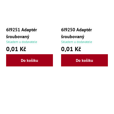
6I9251 Adaptér
6I9250 Adaptér
šroubovaný
šroubovaný
Skladem u dodavatele
Skladem u dodavatele
0,01 Kč
0,01 Kč
Do košíku
Do košíku