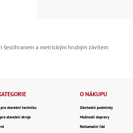
ím šestihranem a metrickým hrubým závitem
KATEGORIE
O NÁKUPU
y pro stavební techniku
Obchodní podmínky
pro stavební stroje
Možnosti dopravy
ové
Reklamační řád