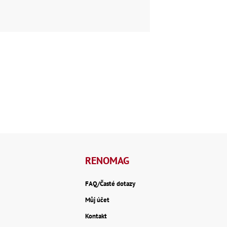
RENOMAG
FAQ/Časté dotazy
Můj účet
Kontakt