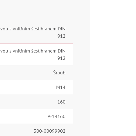
vou s vnitřním šestihranem DIN
912
vou s vnitřním šestihranem DIN
912
Šroub
M14
160
A-14160
300-00099902