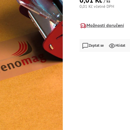
0,01 Kč
/ ks
0,01 Kč včetně DPH
Měrná
cena:
Možnosti doručení
Zeptat se
Hlídat