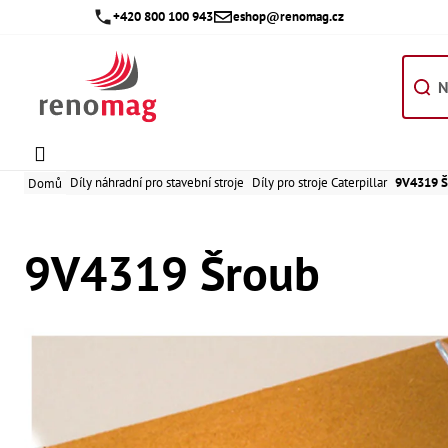
Přejít
+420 800 100 943
eshop@renomag.cz
na
obsah
Díly náhradní pro stavební stroje
Díly pro stroje Caterpillar
9V4319 Š
Domů
9V4319 Šroub