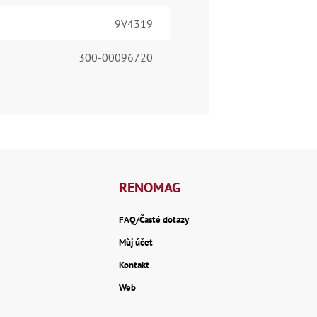
9V4319
300-00096720
RENOMAG
FAQ/Časté dotazy
Můj účet
Kontakt
Web