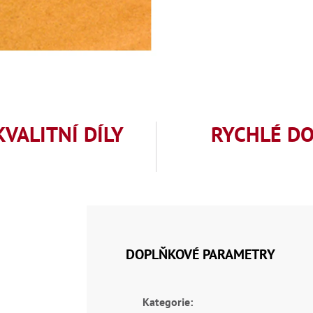
KVALITNÍ DÍLY
RYCHLÉ D
DOPLŇKOVÉ PARAMETRY
Kategorie
: