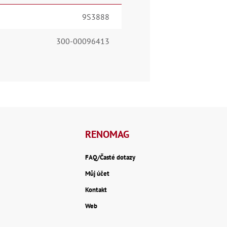
9S3888
300-00096413
RENOMAG
FAQ/Časté dotazy
Můj účet
Kontakt
Web