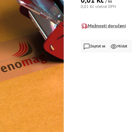
0,01 Kč
/ ks
0,01 Kč včetně DPH
Měrná
cena:
Možnosti doručení
Zeptat se
Hlídat