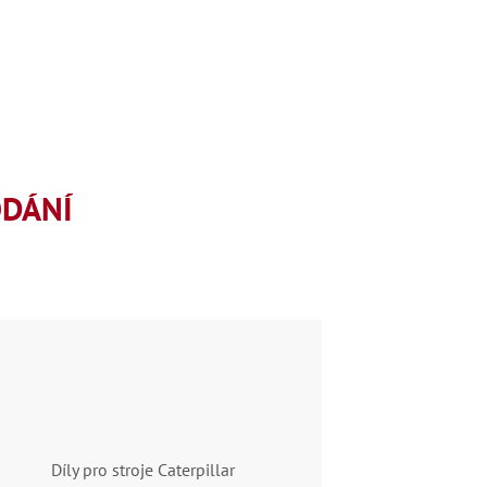
ODÁNÍ
Díly pro stroje Caterpillar