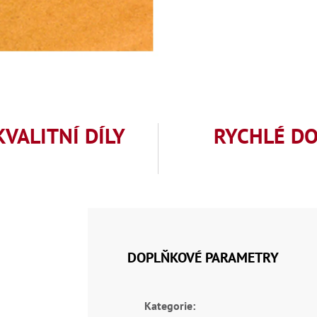
KVALITNÍ DÍLY
RYCHLÉ D
DOPLŇKOVÉ PARAMETRY
Kategorie
: