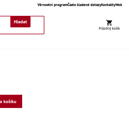
Věrnostní program
Často kladené dotazy
Kontakty
Web
Hledat
Nákupní koší
Prázdný košík
do košíku