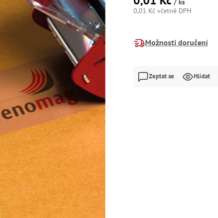
0,01 Kč
/ ks
0,01 Kč včetně DPH
Měrná
cena:
Možnosti doručení
Zeptat se
Hlídat