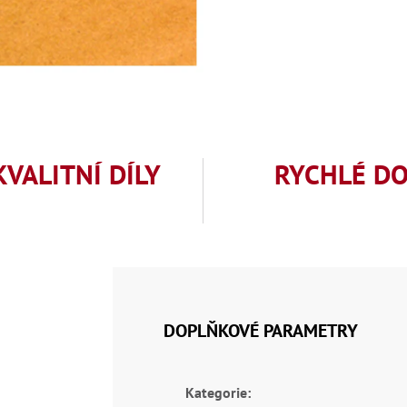
KVALITNÍ DÍLY
RYCHLÉ D
DOPLŇKOVÉ PARAMETRY
Kategorie
: