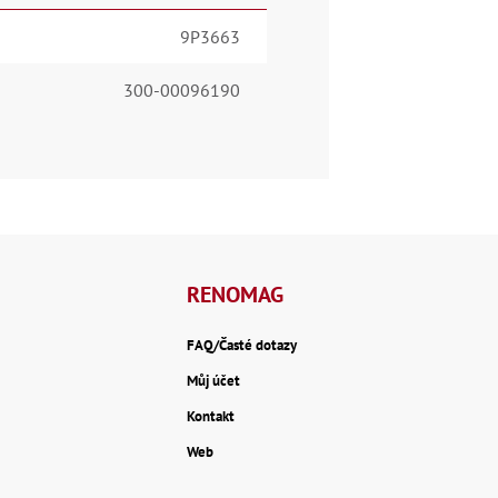
9P3663
300-00096190
RENOMAG
FAQ/Časté dotazy
Můj účet
Kontakt
Web