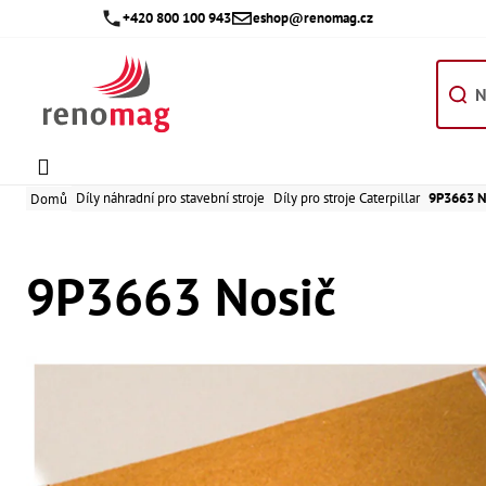
Přejít
+420 800 100 943
eshop@renomag.cz
na
obsah
Díly náhradní pro stavební stroje
Díly pro stroje Caterpillar
9P3663 N
Domů
9P3663 Nosič