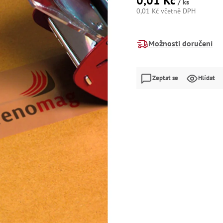
0,01 Kč
/ ks
0,01 Kč včetně DPH
Měrná
cena:
Možnosti doručení
Zeptat se
Hlídat