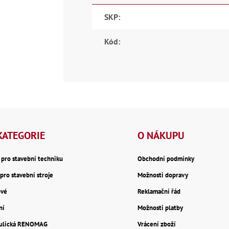
SKP
:
Kód
:
KATEGORIE
O NÁKUPU
y pro stavební techniku
Obchodní podmínky
pro stavební stroje
Možnosti dopravy
ové
Reklamační řád
ní
Možnosti platby
aulická RENOMAG
Vrácení zboží