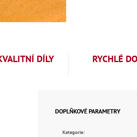
KVALITNÍ DÍLY
RYCHLÉ D
DOPLŇKOVÉ PARAMETRY
Kategorie
: