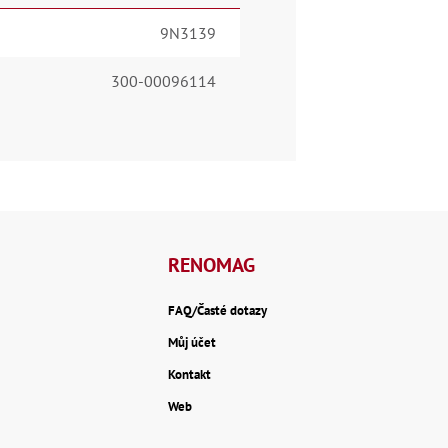
9N3139
300-00096114
RENOMAG
FAQ/Časté dotazy
Můj účet
Kontakt
Web