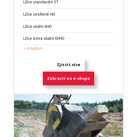
Lžíce standardní ST
Lžíce zesílené HD
Lžíce skalní XHD
Lžíce extra skalní XXHD
+ 4 dalších
Zjistit více
Zobrazit na e-shopu