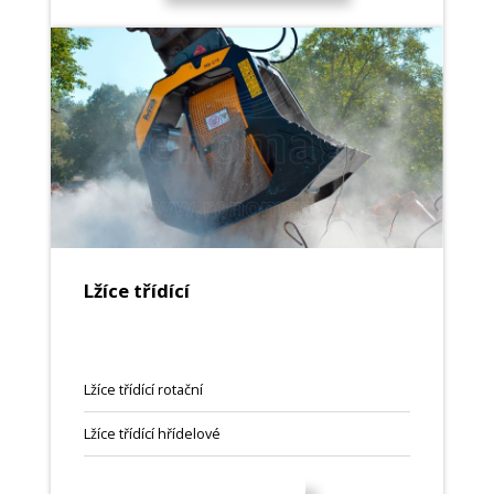
Lžíce třídící
Lžíce třídící rotační
Lžíce třídící hřídelové