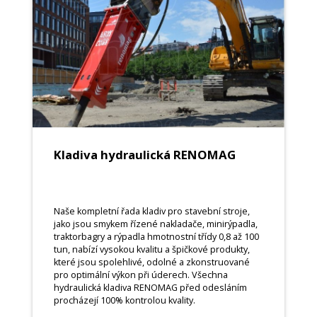
Kladiva hydraulická RENOMAG
Naše kompletní řada kladiv pro stavební stroje,
jako jsou smykem řízené nakladače, minirýpadla,
traktorbagry a rýpadla hmotnostní třídy 0,8 až 100
tun, nabízí vysokou kvalitu a špičkové produkty,
které jsou spolehlivé, odolné a zkonstruované
pro optimální výkon při úderech. Všechna
hydraulická kladiva RENOMAG před odesláním
procházejí 100% kontrolou kvality.