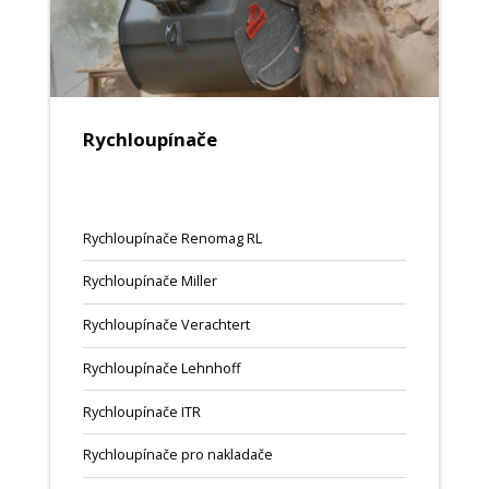
Rychloupínače
Rychloupínače Renomag RL
Rychloupínače Miller
Rychloupínače Verachtert
Rychloupínače Lehnhoff
Rychloupínače ITR
Rychloupínače pro nakladače