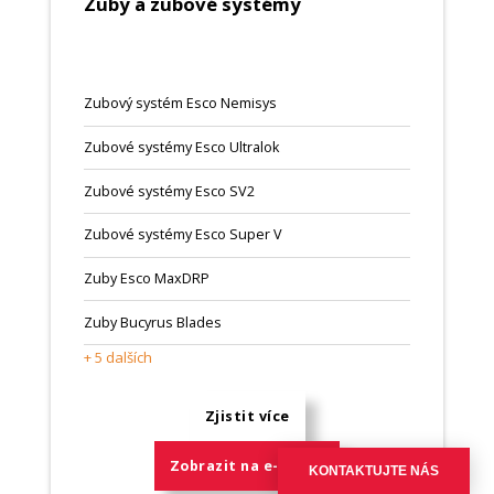
Zuby a zubové systémy
Zubový systém Esco Nemisys
Zubové systémy Esco Ultralok
Zubové systémy Esco SV2
Zubové systémy Esco Super V
Zuby Esco MaxDRP
Zuby Bucyrus Blades
+ 5 dalších
Zjistit více
Zobrazit na e-shopu
KONTAKTUJTE NÁS