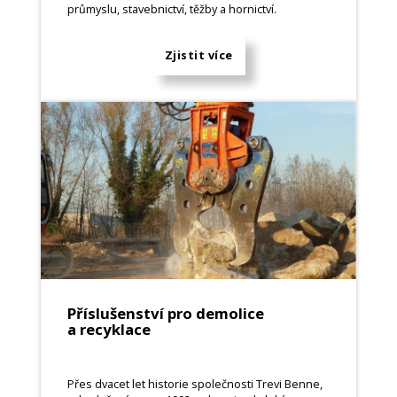
průmyslu, stavebnictví, těžby a hornictví.
Zjistit více
Příslušenství pro demolice
a recyklace
Přes dvacet let historie společnosti Trevi Benne,