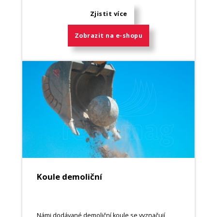
Zjistit více
Zobrazit na e-shopu
Koule demoliční
Námi dodávané demoliční koule se vyznačují