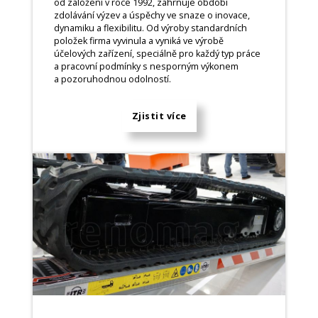
od založení v roce 1992, zahrnuje období
zdolávání výzev a úspěchy ve snaze o inovace,
dynamiku a flexibilitu. Od výroby standardních
položek firma vyvinula a vyniká ve výrobě
účelových zařízení, speciálně pro každý typ práce
a pracovní podmínky s nesporným výkonem
a pozoruhodnou odolností.
Zjistit více