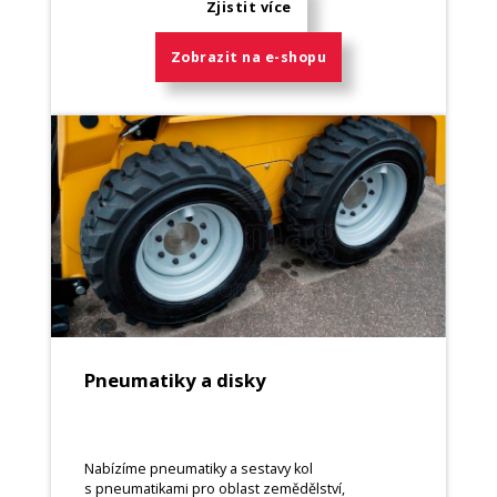
Zjistit více
Zobrazit na e-shopu
Pneumatiky a disky
Nabízíme pneumatiky a sestavy kol
s pneumatikami pro oblast zemědělství,