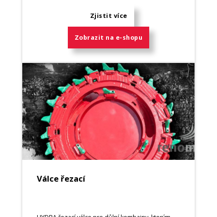
Zjistit více
Zobrazit na e-shopu
Válce řezací