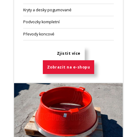
Kryty a desky pogumované
Podvozky kompletní
Převody koncové
Zjistit více
Zobrazit na e-shopu