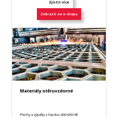
Zjistit více
Zobrazit na e-shopu
Materiály otěruvzdorné
Plechy a výpalky z Hardox 400-600 HB