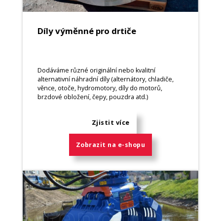
Díly výměnné pro drtiče
Dodáváme různé originální nebo kvalitní
alternativní náhradní díly (alternátory, chladiče,
věnce, otoče, hydromotory, díly do motorů,
brzdové obložení, čepy, pouzdra atd.)
Zjistit více
Zobrazit na e-shopu