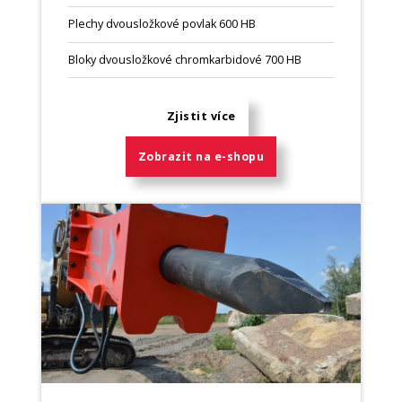
Plechy dvousložkové povlak 600 HB
Bloky dvousložkové chromkarbidové 700 HB
Zjistit více
Zobrazit na e-shopu