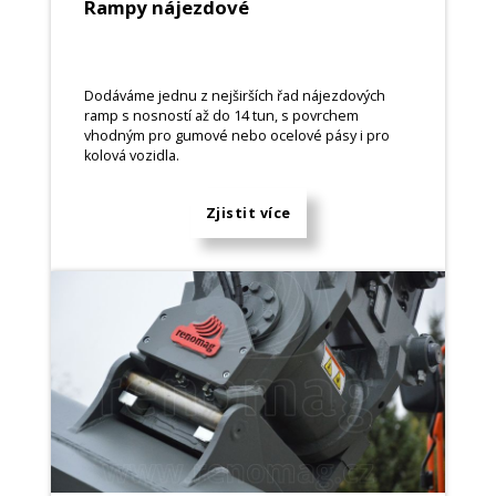
Rampy nájezdové
Dodáváme jednu z nejširších řad nájezdových
ramp s nosností až do 14 tun, s povrchem
vhodným pro gumové nebo ocelové pásy i pro
kolová vozidla.
Zjistit více