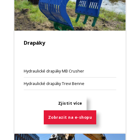
Drapáky
Hydraulické drapáky MB Crusher
Hydraulické drapáky Trevi Benne
Zjistit více
Zobrazit na e-shopu