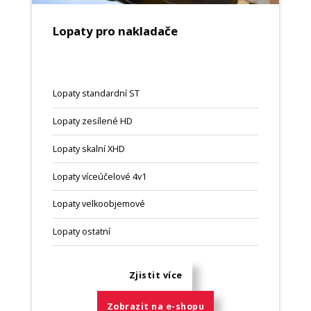
Lopaty pro nakladače
Lopaty standardní ST
Lopaty zesílené HD
Lopaty skalní XHD
Lopaty víceúčelové 4v1
Lopaty velkoobjemové
Lopaty ostatní
Zjistit více
Zobrazit na e-shopu