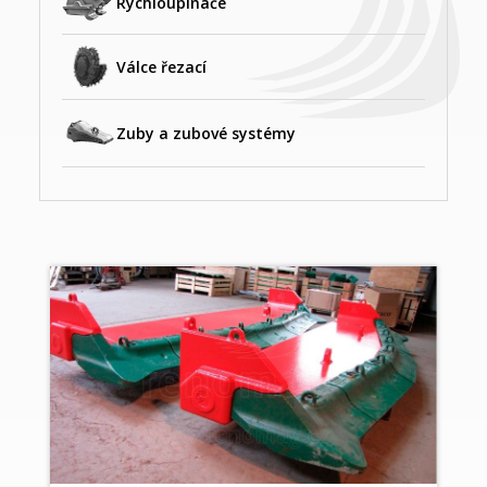
Rychloupínače
Válce řezací
Zuby a zubové systémy