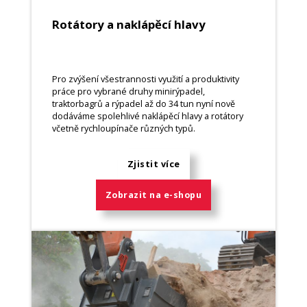
Rotátory a naklápěcí hlavy
Pro zvýšení všestrannosti využití a produktivity
práce pro vybrané druhy minirýpadel,
traktorbagrů a rýpadel až do 34 tun nyní nově
dodáváme spolehlivé naklápěcí hlavy a rotátory
včetně rychloupínače různých typů.
Zjistit více
Zobrazit na e-shopu