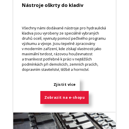
Nástroje oškrty do kladiv
Všechny námi dodávané nástroje pro hydraulická
kladiva jsou vyrobeny ze speciálně vybraných
druhů ocelí, vyvinuty pomocí pečlivého programu
výzkumu a vývoje. Jsou tepelně zpracovány
v moderním zařízení, kde získají vlastnosti jako
maximální tvrdost, rázovou houževnatost
a trvanlivost potřebné k práci v nejtěžších
podmínkách při demolicích, zemních pracích,
dopravním stavitelství, těžbě a hornictví.
Zjistit více
Zobrazit na e-shopu