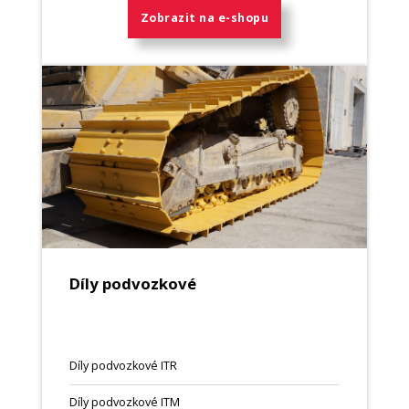
Zobrazit na e-shopu
Díly podvozkové
Díly podvozkové ITR
Díly podvozkové ITM