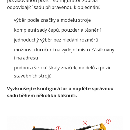
požadovanou pozici. Konfigurátor zobrazí
odpovídající sadu připravenou k objednání.
výběr podle značky a modelu stroje
kompletní sady čepů, pouzder a těsnění
jednoduchý výběr bez hledání rozměrů
možnost doručení na výdejní místo Zásilkovny
i na adresu
podpora široké škály značek, modelů a pozic
stavebních strojů
Vyzkoušejte konfigurátor a najděte správnou
sadu během několika kliknutí.