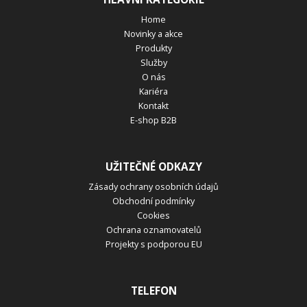
Home
Novinky a akce
Produkty
Služby
O nás
Kariéra
Kontakt
E-shop B2B
UŽITEČNÉ ODKAZY
Zásady ochrany osobních údajů
Obchodní podmínky
Cookies
Ochrana oznamovatelů
Projekty s podporou EU
TELEFON