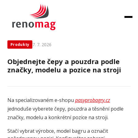
← Zpět na novinky
7. 7. 2026
Produkty
Objednejte čepy a pouzdra podle
značky, modelu a pozice na stroji
Na specializovaném e-shopu
pasyprobagry.cz
jednoduše vyberete čepy, pouzdra a těsnění podle
značky, modelu a konkrétní pozice na stroji.
Stačí vybrat výrobce, model bagru a označit