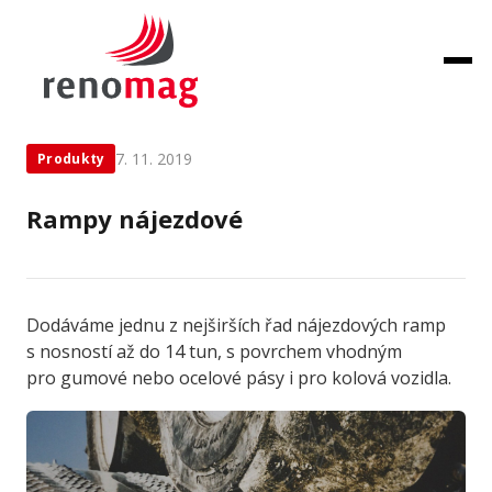
← Zpět na novinky
7. 11. 2019
Produkty
Rampy nájezdové
Dodáváme jednu z nejširších řad nájezdových ramp
s nosností až do 14 tun, s povrchem vhodným
pro gumové nebo ocelové pásy i pro kolová vozidla.