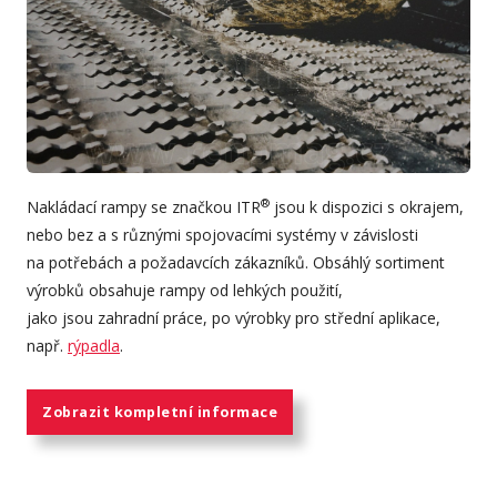
®
Nakládací rampy se značkou ITR
jsou k dispozici s okrajem,
nebo bez a s různými spojovacími systémy v závislosti
na potřebách a požadavcích zákazníků. Obsáhlý sortiment
výrobků obsahuje rampy od lehkých použití,
jako jsou zahradní práce, po výrobky pro střední aplikace,
např.
rýpadla
.
Zobrazit kompletní informace