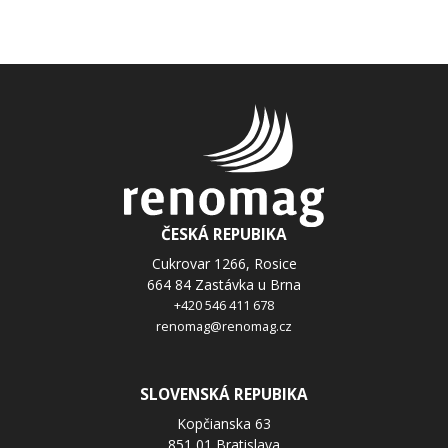
ČESKÁ REPUBIKA
Cukrovar 1266, Rosice
664 84 Zastávka u Brna
+420 546 411 678
renomag@renomag.cz
SLOVENSKÁ REPUBIKA
Kopčianska 63
851 01 Bratislava