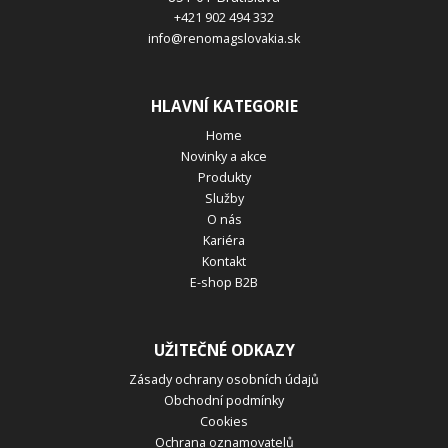
+421 902 494 332
info@renomagslovakia.sk
HLAVNÍ KATEGORIE
Home
Novinky a akce
Produkty
Služby
O nás
Kariéra
Kontakt
E-shop B2B
UŽITEČNÉ ODKAZY
Zásady ochrany osobních údajů
Obchodní podmínky
Cookies
Ochrana oznamovatelů