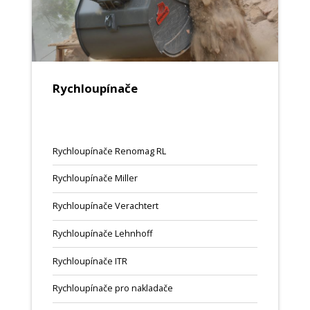
Rychloupínače
Rychloupínače Renomag RL
Rychloupínače Miller
Rychloupínače Verachtert
Rychloupínače Lehnhoff
Rychloupínače ITR
Rychloupínače pro nakladače