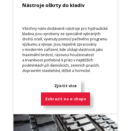
Nástroje oškrty do kladiv
Všechny námi dodávané nástroje pro hydraulická
kladiva jsou vyrobeny ze speciálně vybraných
druhů ocelí, vyvinuty pomocí pečlivého programu
výzkumu a vývoje. Jsou tepelně zpracovány
v moderním zařízení, kde získají vlastnosti jako
maximální tvrdost, rázovou houževnatost
a trvanlivost potřebné k práci v nejtěžších
podmínkách při demolicích, zemních pracích,
dopravním stavitelství, těžbě a hornictví.
Zjistit více
Zobrazit na e-shopu