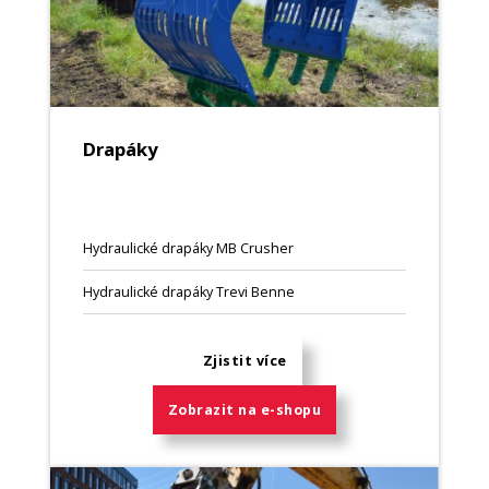
Drapáky
Hydraulické drapáky MB Crusher
Hydraulické drapáky Trevi Benne
Zjistit více
Zobrazit na e-shopu