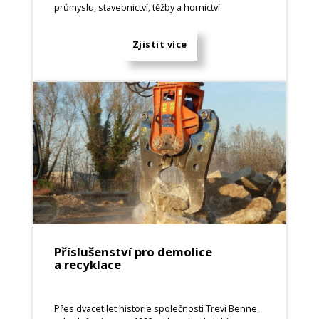
průmyslu, stavebnictví, těžby a hornictví.
Zjistit více
Příslušenství pro demolice
a recyklace
Přes dvacet let historie společnosti Trevi Benne,