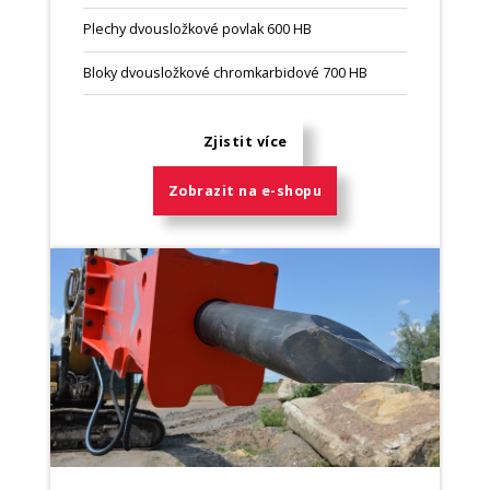
Plechy dvousložkové povlak 600 HB
Bloky dvousložkové chromkarbidové 700 HB
Zjistit více
Zobrazit na e-shopu