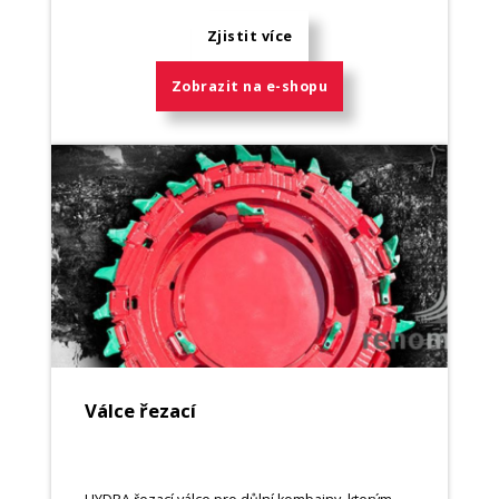
Zjistit více
Zobrazit na e-shopu
Válce řezací