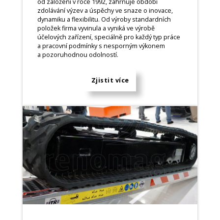
od založení v roce 1992, zahrnuje období
zdolávání výzev a úspěchy ve snaze o inovace,
dynamiku a flexibilitu. Od výroby standardních
položek firma vyvinula a vyniká ve výrobě
účelových zařízení, speciálně pro každý typ práce
a pracovní podmínky s nesporným výkonem
a pozoruhodnou odolností.
Zjistit více