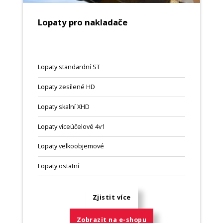
Lopaty pro nakladače
Lopaty standardní ST
Lopaty zesílené HD
Lopaty skalní XHD
Lopaty víceúčelové 4v1
Lopaty velkoobjemové
Lopaty ostatní
Zjistit více
Zobrazit na e-shopu