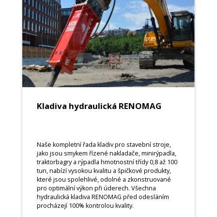
Kladiva hydraulická RENOMAG
Naše kompletní řada kladiv pro stavební stroje,
jako jsou smykem řízené nakladače, minirýpadla,
traktorbagry a rýpadla hmotnostní třídy 0,8 až 100
tun, nabízí vysokou kvalitu a špičkové produkty,
které jsou spolehlivé, odolné a zkonstruované
pro optimální výkon při úderech. Všechna
hydraulická kladiva RENOMAG před odesláním
procházejí 100% kontrolou kvality.