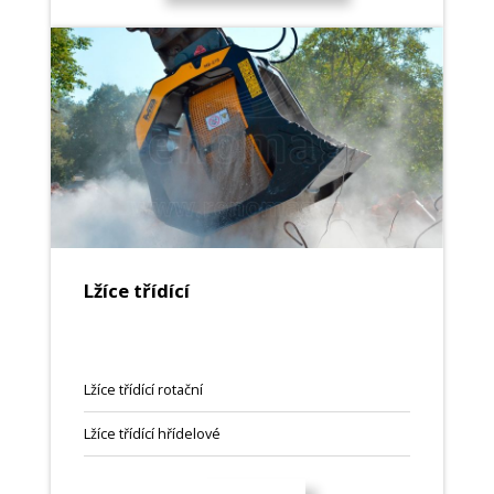
Lžíce třídící
Lžíce třídící rotační
Lžíce třídící hřídelové