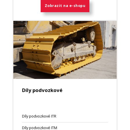
Zobrazit na e-shopu
Díly podvozkové
Díly podvozkové ITR
Díly podvozkové ITM