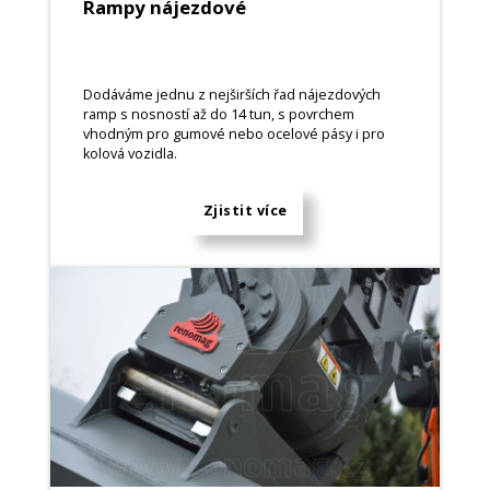
Rampy nájezdové
Dodáváme jednu z nejširších řad nájezdových
ramp s nosností až do 14 tun, s povrchem
vhodným pro gumové nebo ocelové pásy i pro
kolová vozidla.
Zjistit více