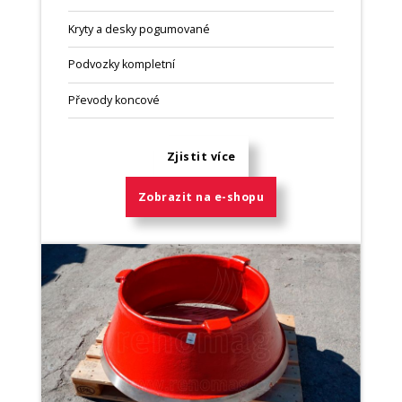
Kryty a desky pogumované
Podvozky kompletní
Převody koncové
Zjistit více
Zobrazit na e-shopu