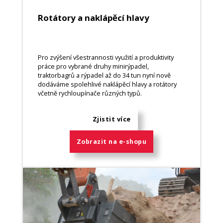
Rotátory a naklápěcí hlavy
Pro zvýšení všestrannosti využití a produktivity
práce pro vybrané druhy minirýpadel,
traktorbagrů a rýpadel až do 34 tun nyní nově
dodáváme spolehlivé naklápěcí hlavy a rotátory
včetně rychloupínače různých typů.
Zjistit více
Zobrazit na e-shopu