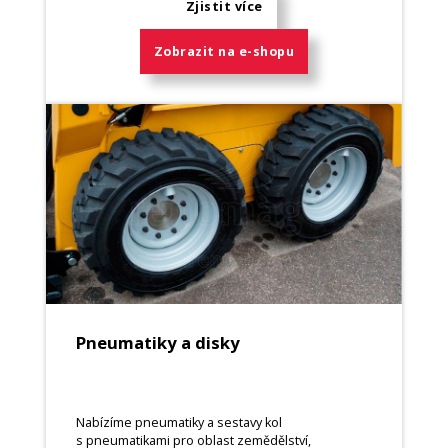
Zjistit více
Zobrazit na e-shopu
Pneumatiky a disky
Nabízíme pneumatiky a sestavy kol
s pneumatikami pro oblast zemědělství,