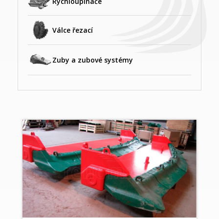
Rychloupínače
Válce řezací
Zuby a zubové systémy