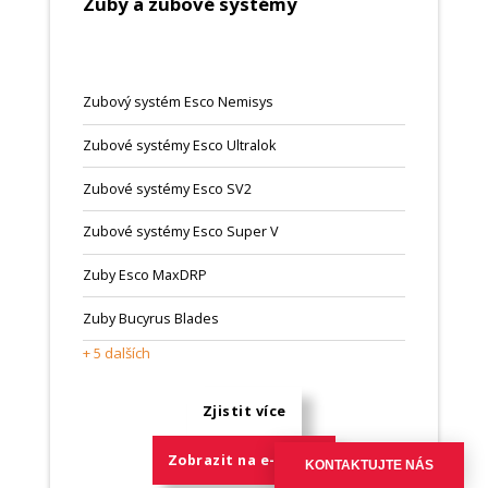
Zuby a zubové systémy
Zubový systém Esco Nemisys
Zubové systémy Esco Ultralok
Zubové systémy Esco SV2
Zubové systémy Esco Super V
Zuby Esco MaxDRP
Zuby Bucyrus Blades
+ 5 dalších
Zjistit více
Zobrazit na e-shopu
KONTAKTUJTE NÁS