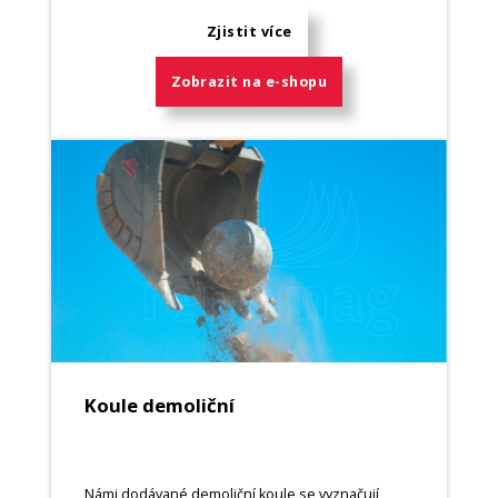
Zjistit více
Zobrazit na e-shopu
Koule demoliční
Námi dodávané demoliční koule se vyznačují