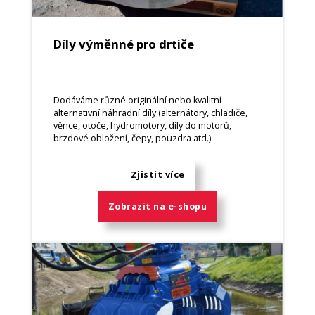
Díly výměnné pro drtiče
Dodáváme různé originální nebo kvalitní
alternativní náhradní díly (alternátory, chladiče,
věnce, otoče, hydromotory, díly do motorů,
brzdové obložení, čepy, pouzdra atd.)
Zjistit více
Zobrazit na e-shopu