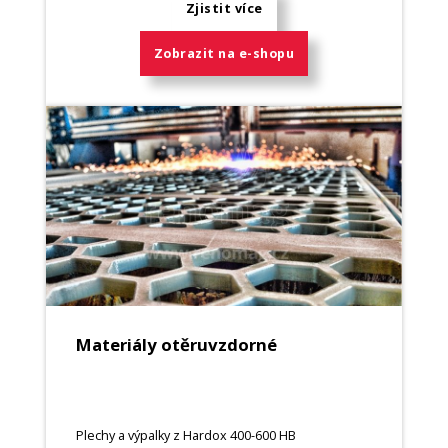
Zjistit více
Zobrazit na e-shopu
Materiály otěruvzdorné
Plechy a výpalky z Hardox 400-600 HB