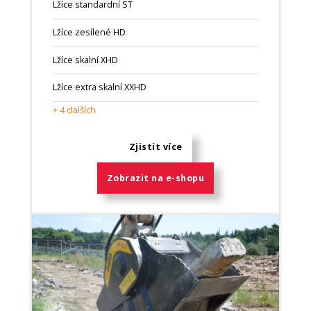
Lžíce standardní ST
Lžíce zesílené HD
Lžíce skalní XHD
Lžíce extra skalní XXHD
+ 4 dalších
Zjistit více
Zobrazit na e-shopu